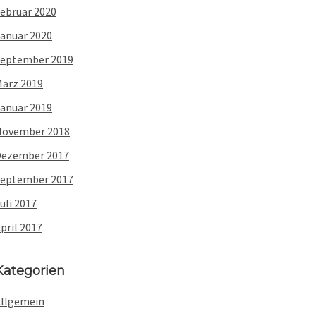
ebruar 2020
anuar 2020
eptember 2019
ärz 2019
anuar 2019
November 2018
Dezember 2017
eptember 2017
uli 2017
pril 2017
Kategorien
llgemein