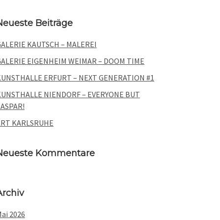
ebsite
Neueste Beiträge
GALERIE KAUTSCH – MALEREI
GALERIE EIGENHEIM WEIMAR – DOOM TIME
KUNSTHALLE ERFURT – NEXT GENERATION #1
KUNSTHALLE NIENDORF – EVERYONE BUT
CASPAR!
ART KARLSRUHE
Neueste Kommentare
Archiv
ai 2026