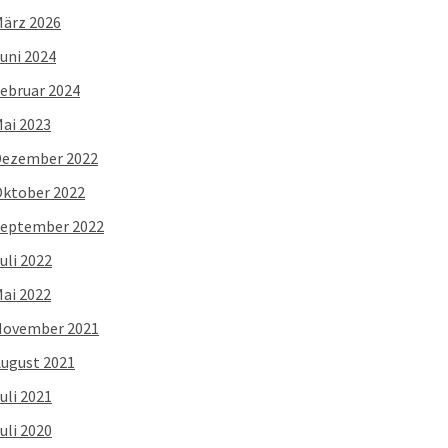
ärz 2026
uni 2024
ebruar 2024
ai 2023
Dezember 2022
ktober 2022
eptember 2022
uli 2022
ai 2022
November 2021
ugust 2021
uli 2021
uli 2020