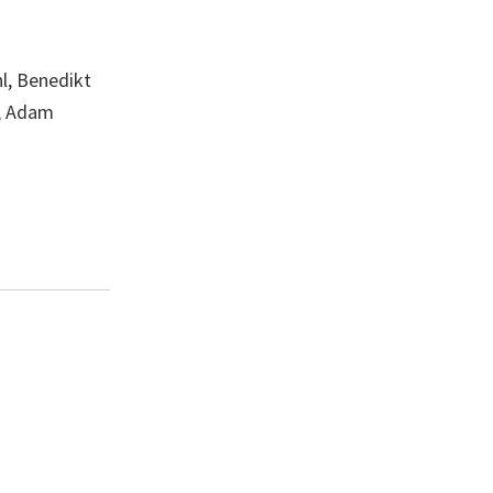
l, Benedikt
r, Adam