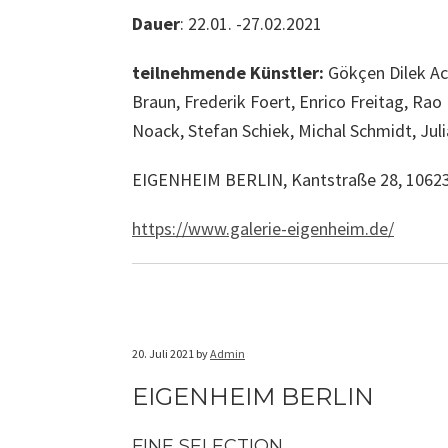
Dauer
: 22.01. -27.02.2021
teilnehmende Künstler:
Gökçen Dilek Ac
Braun, Frederik Foert, Enrico Freitag, Ra
Noack, Stefan Schiek, Michal Schmidt, Jul
EIGENHEIM BERLIN, Kantstraße 28, 10623
https://www.galerie-eigenheim.de/
20. Juli 2021
by
Admin
EIGENHEIM BERLIN
FINE SELECTION