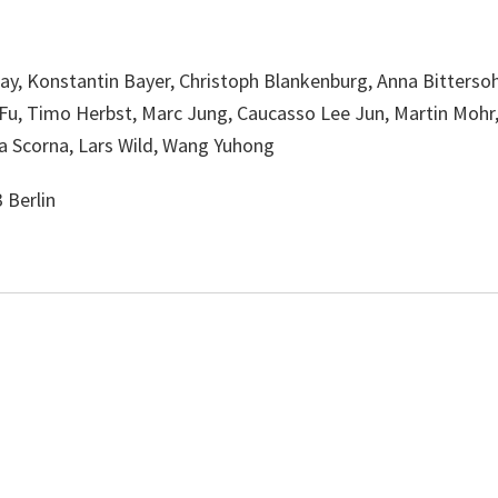
ay, Konstantin Bayer, Christoph Blankenburg, Anna Bittersoh
o Fu, Timo Herbst, Marc Jung, Caucasso Lee Jun, Martin Moh
ia Scorna, Lars Wild, Wang Yuhong
 Berlin