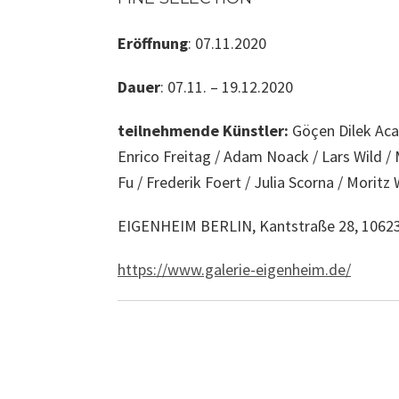
Eröffnung
: 07.11.2020
Dauer
: 07.11. – 19.12.2020
teilnehmende Künstler:
Göçen Dilek Acay
Enrico Freitag / Adam Noack / Lars Wild /
Fu / Frederik Foert / Julia Scorna / Morit
EIGENHEIM BERLIN, Kantstraße 28, 10623
https://www.galerie-eigenheim.de/