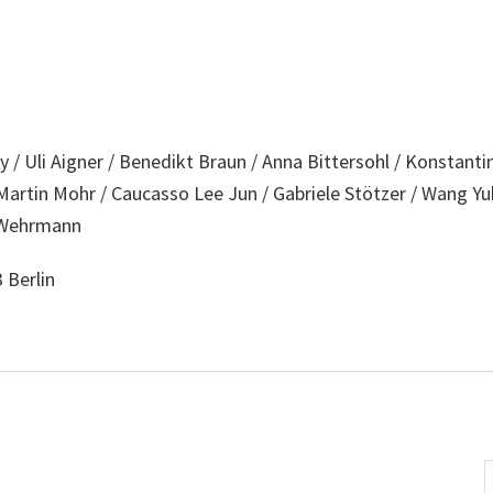
 / Uli Aigner / Benedikt Braun / Anna Bittersohl / Konstanti
 Martin Mohr / Caucasso Lee Jun / Gabriele Stötzer / Wang Y
z Wehrmann
 Berlin
S