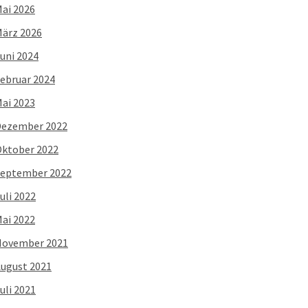
ai 2026
ärz 2026
uni 2024
ebruar 2024
ai 2023
Dezember 2022
ktober 2022
eptember 2022
uli 2022
ai 2022
November 2021
ugust 2021
uli 2021