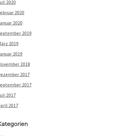
uli 2020
ebruar 2020
anuar 2020
eptember 2019
ärz 2019
anuar 2019
November 2018
Dezember 2017
eptember 2017
uli 2017
pril 2017
Kategorien