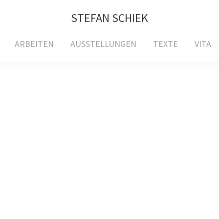
STEFAN SCHIEK
ARBEITEN
AUSSTELLUNGEN
TEXTE
VITA