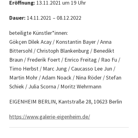
Eröffnung:
13.11.2021 um 19 Uhr
Dauer:
14.11.2021 – 08.12.2022
beteiligte Künstler*innen:
Gökçen Dilek Acay / Konstantin Bayer / Anna
Bittersohl / Christoph Blankenburg / Benedikt
Braun / Frederik Foert / Enrico Freitag / Rao Fu /
Timo Herbst / Marc Jung / Caucasso Lee Jun /
Martin Mohr / Adam Noack / Nina Röder / Stefan
Schiek / Julia Scorna / Moritz Wehrmann
EIGENHEIM BERLIN, Kantstraße 28, 10623 Berlin
https://www.galerie-eigenheim.de/