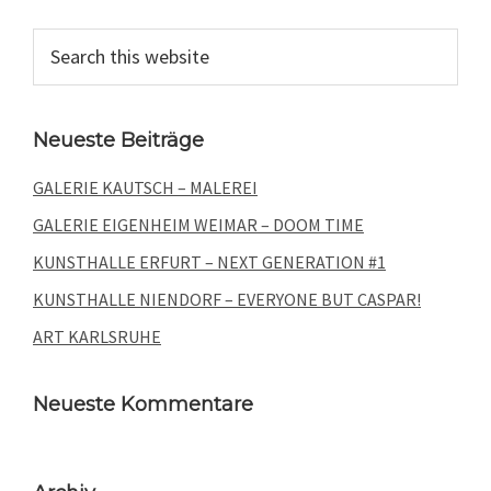
Primary
Search
this
Sidebar
website
Neueste Beiträge
GALERIE KAUTSCH – MALEREI
GALERIE EIGENHEIM WEIMAR – DOOM TIME
KUNSTHALLE ERFURT – NEXT GENERATION #1
KUNSTHALLE NIENDORF – EVERYONE BUT CASPAR!
ART KARLSRUHE
Neueste Kommentare