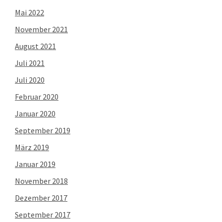
Mai 2022
November 2021
August 2021
Juli 2021
Juli 2020
Februar 2020
Januar 2020
September 2019
März 2019
Januar 2019
November 2018
Dezember 2017
September 2017