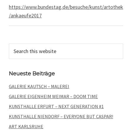
https://www.bundestag.de/besuche/kunst/artothek
/ankaeufe2017
Primary
Search
this
Sidebar
website
Neueste Beiträge
GALERIE KAUTSCH – MALEREI
GALERIE EIGENHEIM WEIMAR – DOOM TIME
KUNSTHALLE ERFURT – NEXT GENERATION #1
KUNSTHALLE NIENDORF – EVERYONE BUT CASPAR!
ART KARLSRUHE