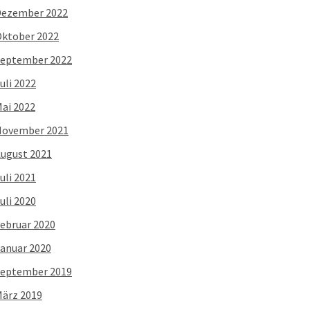
Dezember 2022
ktober 2022
eptember 2022
uli 2022
ai 2022
November 2021
ugust 2021
uli 2021
uli 2020
ebruar 2020
anuar 2020
eptember 2019
ärz 2019