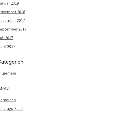
anuar 2019
November 2018
Dezember 2017
eptember 2017
uli 2017
pril 2017
Kategorien
llgemein
Meta
Anmelden
intrags-Feed