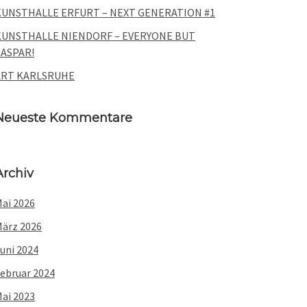
KUNSTHALLE ERFURT – NEXT GENERATION #1
KUNSTHALLE NIENDORF – EVERYONE BUT
CASPAR!
ART KARLSRUHE
Neueste Kommentare
Archiv
ai 2026
ärz 2026
uni 2024
ebruar 2024
ai 2023