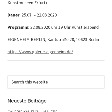
Kunstmuseen Erfurt)
Dauer
: 25.07. – 22.08.2020
Programm
: 22.08.2020 um 19 Uhr Künstlerabend
EIGENHEIM BERLIN, Kantstraße 28, 10623 Berlin
https://www.galerie-eigenheim.de/
Primary
Search
this
Sidebar
website
Neueste Beiträge
GALERIE KAUTSCH – MALEREI